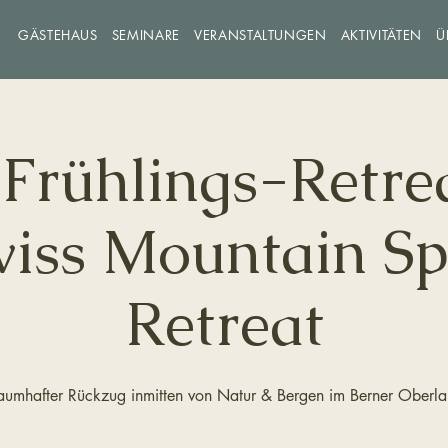
GÄSTEHAUS
SEMINARE
VERANSTALTUNGEN
AKTIVITÄTEN
Ü
🌸 Frühlings-Retr
wiss Mountain Sp
Retreat
aumhafter Rückzug inmitten von Natur & Bergen im Berner Oberl