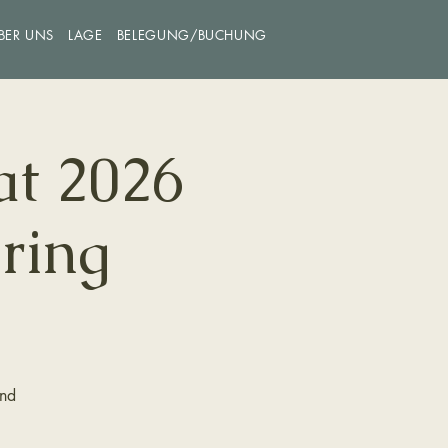
BER UNS
LAGE
BELEGUNG/BUCHUNG
eat 2026
ring
and